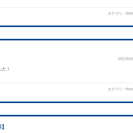
カテゴリ：
Nmo
2021年0
した！
カテゴリ：
Nmo
影】