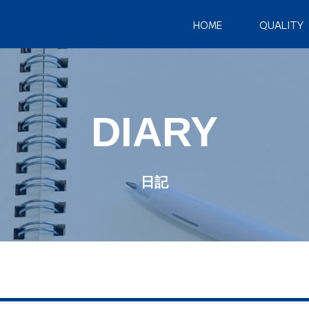
HOME
QUALITY
DIARY
日記