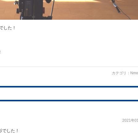
でした！
！
カテゴリ：
Nmo
2021年0
影でした！