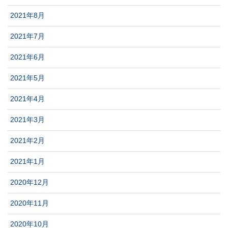
2021年8月
2021年7月
2021年6月
2021年5月
2021年4月
2021年3月
2021年2月
2021年1月
2020年12月
2020年11月
2020年10月