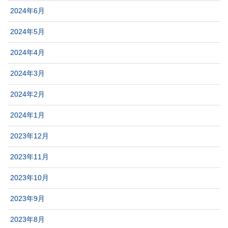
2024年6月
2024年5月
2024年4月
2024年3月
2024年2月
2024年1月
2023年12月
2023年11月
2023年10月
2023年9月
2023年8月