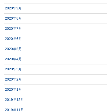
2020年9月
2020年8月
2020年7月
2020年6月
2020年5月
2020年4月
2020年3月
2020年2月
2020年1月
2019年12月
2019年11月