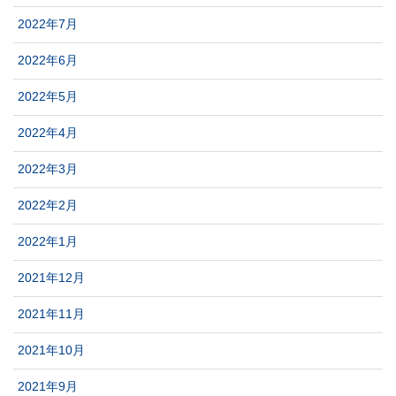
2022年7月
2022年6月
2022年5月
2022年4月
2022年3月
2022年2月
2022年1月
2021年12月
2021年11月
2021年10月
2021年9月