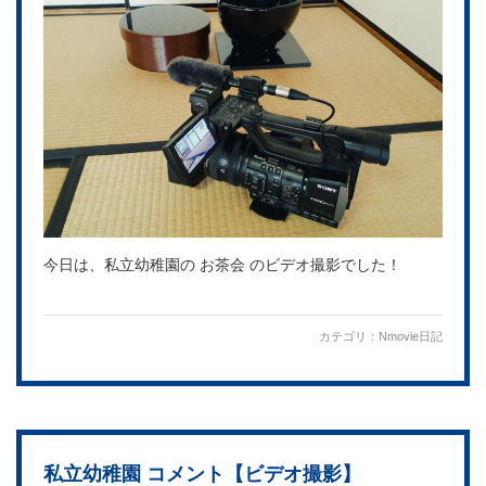
今日は、私立幼稚園の お茶会 のビデオ撮影でした！
カテゴリ：
Nmovie日記
私立幼稚園 コメント【ビデオ撮影】