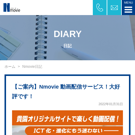
DIARY
日記
ホーム
Nmovie日記
【ご案内】Nmovie 動画配信サービス！大好
評です！
2022年01月31日