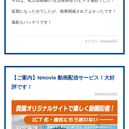
今日は、私立幼稚園の 生活発表会 のビデオ撮影でした！
延期になった分でしたが、無事開催されてよかったです！
撮影もバッチリです！
カテゴリ：
Nmovie日記
【ご案内】Nmovie 動画配信サービス！大好
評です！
2022年02月22日