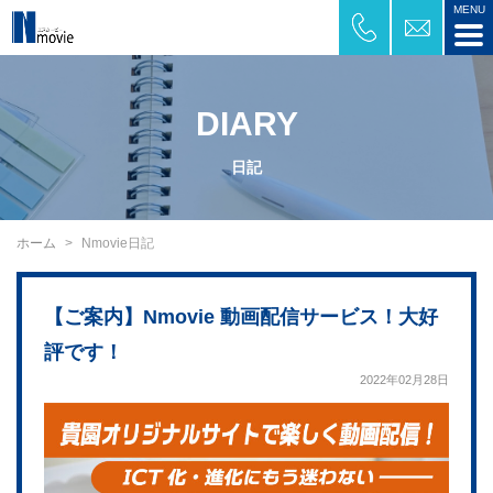
DIARY
日記
ホーム
Nmovie日記
【ご案内】Nmovie 動画配信サービス！大好
評です！
2022年02月28日