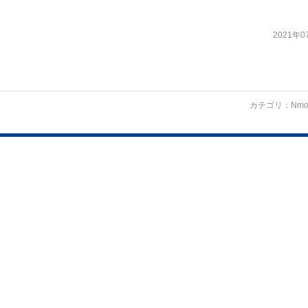
2021年0
カテゴリ：
Nmo