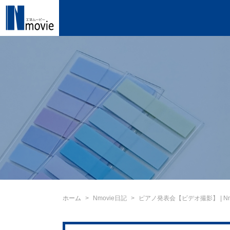
ホーム
Nmovie日記
ピアノ発表会【ビデオ撮影】 | Nm